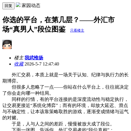
家园动态
回复
你选的平台，在第几层？——外汇市
场“真男人”段位图鉴
只看楼主
楼主
我武惟扬
收藏
2026-5-7 12:47:40
外汇交易，本质上就是一场关于认知、纪律与执行力的长
期博弈。
但很多人忽略了一点——你站在什么平台上，往往就决定
了你会走向哪一种结局。
同样的行情，有的平台连接的是深度流动性与稳定执行，
让交易更接近“系统化博弈”；而有的环境，却放大延迟、滑点
与不确定性，让本该靠策略取胜的游戏，逐渐变成情绪与运气
的对赌。
于是，人与人之间的差距，慢慢被放大成了段位。
下面一张图，告诉你，外汇交易者的“段位真相”：