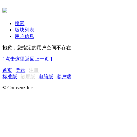
搜索
版块列表
用户信息
抱歉，您指定的用户空间不存在
[ 点击这里返回上一页 ]
首页
|
登录
|
注册
标准版
|
触屏版
|
电脑版
|
客户端
© Comsenz Inc.