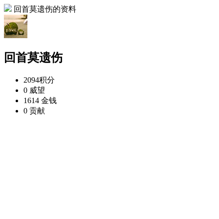
回首莫遗伤的资料
回首莫遗伤
2094
积分
0
威望
1614
金钱
0
贡献