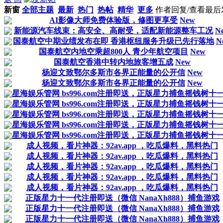
新窗
全部主题
最新
热门
热帖
精华
更多
作者
回复/查看
最后
AI影像大师免费体验版，修图更享受
New
新能源汽车线束：高安全、高耐受，适配新能源整车工况
N
国泰航空中期业绩发布在即 香港枢纽服务升级已先行落地
N
国泰航空内地空乘超800人 青少年航空项目
New
国泰航空香港中转内地旅客增五成
New
杨迎文致鄂尔多斯市各界正能量的公开信
New
杨迎文致鄂尔多斯市各界正能量的公开信
New
星海娱乐管网 bs996.com注册即送，正版星力捕鱼摇钱树十
星海娱乐管网 bs996.com注册即送，正版星力捕鱼摇钱树十
星海娱乐管网 bs996.com注册即送，正版星力捕鱼摇钱树十
星海娱乐管网 bs996.com注册即送，正版星力捕鱼摇钱树十
星海娱乐管网 bs996.com注册即送，正版星力捕鱼摇钱树十
成人视频，看片神器：92av.app ，吃瓜爆料，黑料热门
成人视频，看片神器：92av.app ，吃瓜爆料，黑料热门
成人视频，看片神器：92av.app ，吃瓜爆料，黑料热门
成人视频，看片神器：92av.app ，吃瓜爆料，黑料热门
成人视频，看片神器：92av.app ，吃瓜爆料，黑料热门
正版星力十一代注册即送（微信 NanaXh888）捕鱼游戏
正版星力十一代注册即送（微信 NanaXh888）捕鱼游戏
正版星力十一代注册即送（微信 NanaXh888）捕鱼游戏